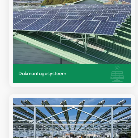
Dakmontagesysteem