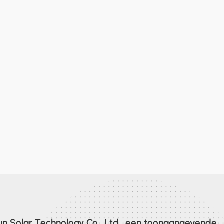
n Solar Technology Co., Ltd., een toonaangevende