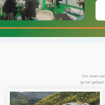
Ons team van 
op het gebied