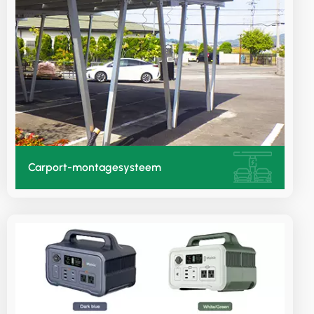
Carport-montagesysteem