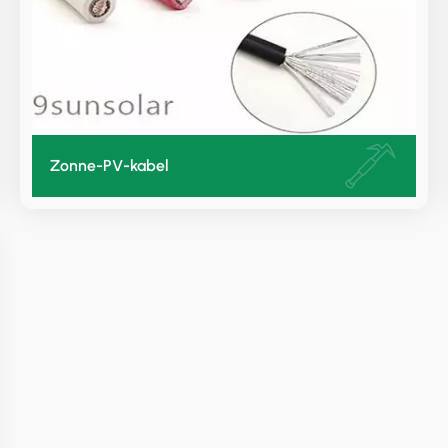
Zonne-PV-kabel