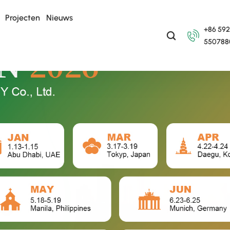
Projecten
Nieuws
+86 592
550788