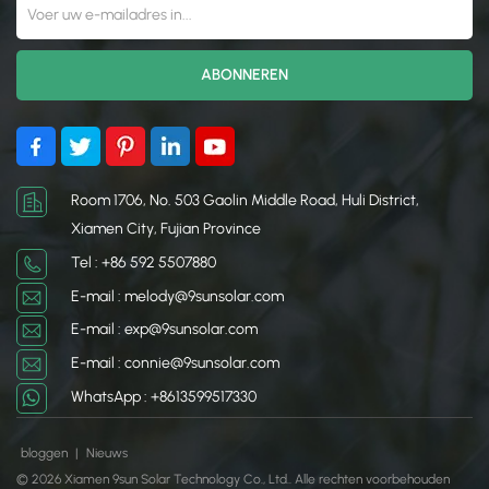
Room 1706, No. 503 Gaolin Middle Road, Huli District,
Xiamen City, Fujian Province
Tel : +86 592 5507880
E-mail : melody@9sunsolar.com
E-mail : exp@9sunsolar.com
E-mail : connie@9sunsolar.com
WhatsApp : +8613599517330
bloggen
|
Nieuws
© 2026 Xiamen 9sun Solar Technology Co., Ltd.. Alle rechten voorbehouden