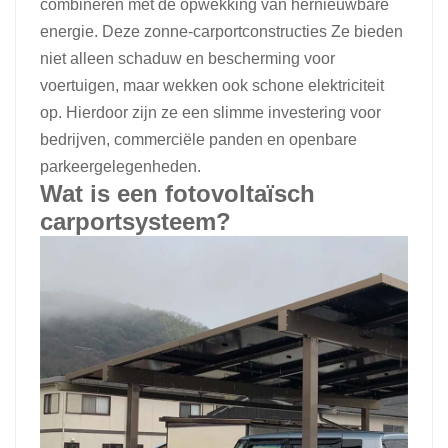
combineren met de opwekking van hernieuwbare
energie. Deze
zonne-carportconstructies
Ze bieden
日本語
niet alleen schaduw en bescherming voor
한국의
voertuigen, maar wekken ook schone elektriciteit
op. Hierdoor zijn ze een slimme investering voor
bedrijven, commerciële panden en openbare
parkeergelegenheden.
Wat is een fotovoltaïsch
carportsysteem?