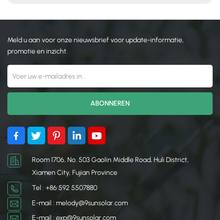
Philippines 2025
Meld u aan voor onze nieuwsbrief voor update-informatie,
promotie en inzicht.
Room 1706, No. 503 Gaolin Middle Road, Huli District,
Xiamen City, Fujian Province
Tel : +86 592 5507880
E-mail : melody@9sunsolar.com
E-mail : exp@9sunsolar.com