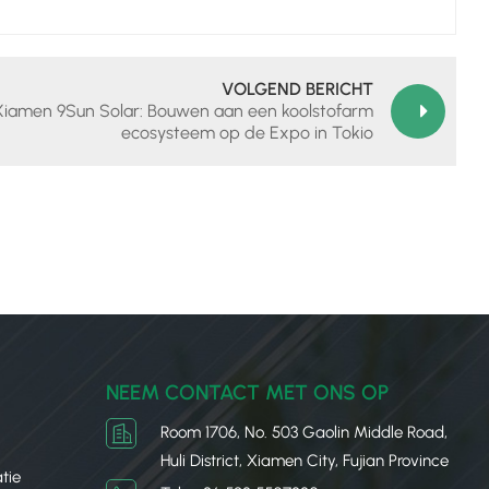
VOLGEND BERICHT
Xiamen 9Sun Solar: Bouwen aan een koolstofarm
ecosysteem op de Expo in Tokio
NEEM CONTACT MET ONS OP
Room 1706, No. 503 Gaolin Middle Road,
Huli District, Xiamen City, Fujian Province
tie