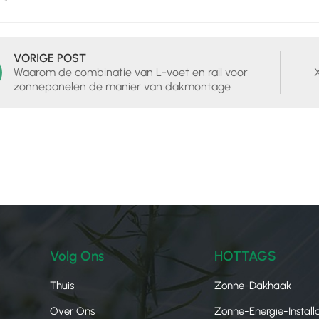
VORIGE POST
Waarom de combinatie van L-voet en rail voor
zonnepanelen de manier van dakmontage
verandert?
Volg Ons
HOTTAGS
Thuis
Zonne-Dakhaak
Over Ons
Zonne-Energie-Installa