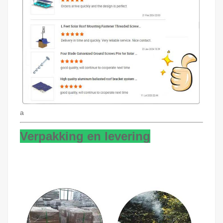
a
Verpakking en levering