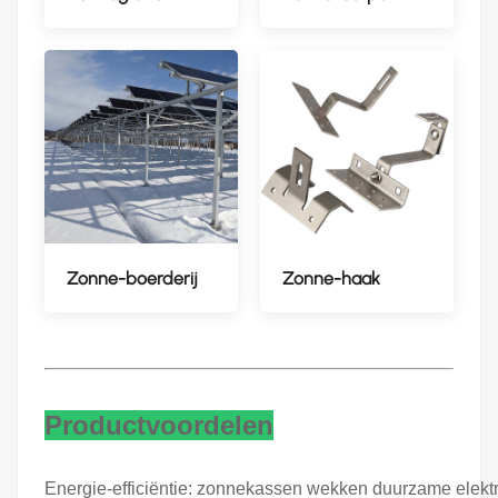
Zonne-boerderij
Zonne-haak
Productvoordelen
Energie-efficiëntie: zonnekassen wekken duurzame elektric