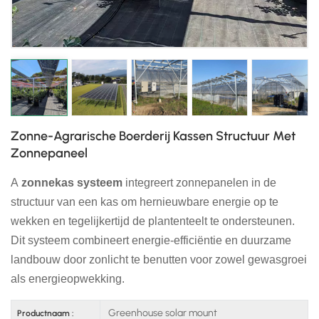
日本語
한국의
Zonne-Agrarische Boerderij Kassen Structuur Met
Zonnepaneel
A
zonnekas systeem
integreert zonnepanelen in de
structuur van een kas om hernieuwbare energie op te
wekken en tegelijkertijd de plantenteelt te ondersteunen.
Dit systeem combineert energie-efficiëntie en duurzame
landbouw door zonlicht te benutten voor zowel gewasgroei
als energieopwekking.
Greenhouse solar mount
Productnaam :