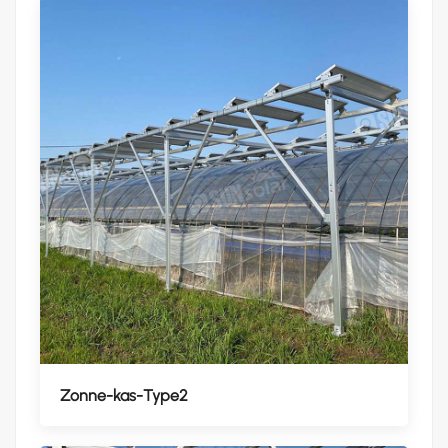
Zonne-kas-Type2