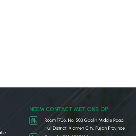
NEEM CONTACT MET ONS OP
Room 1706, No. 503 Gaolin Middle Road,
Huli District, Xiamen City, Fujian Province
tie