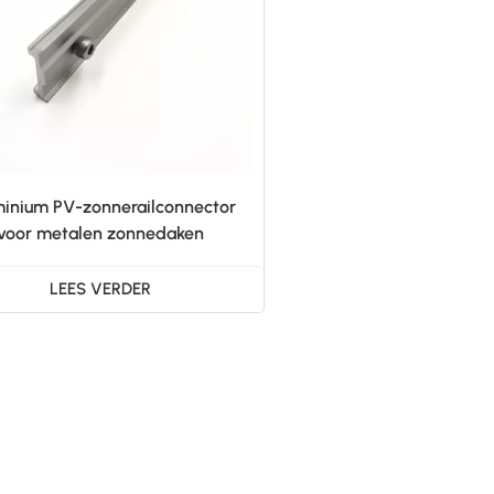
inium PV-zonnerailconnector
voor metalen zonnedaken
LEES VERDER