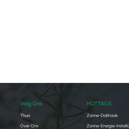
Volg Ons
HOTTAGS
Thuis
Zonne-Dakhaak
Over Ons
Zonne-Energie-Installa