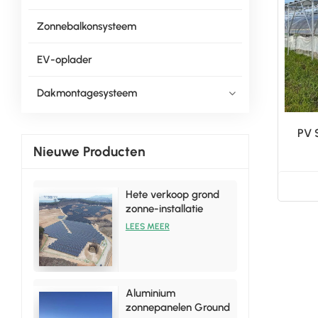
Zonnebalkonsysteem
EV-oplader
Dakmontagesysteem
PV 
Nieuwe Producten
Hete verkoop grond
zonne-installatie
rekbeugelsets
LEES MEER
Aluminium
zonnepanelen Ground