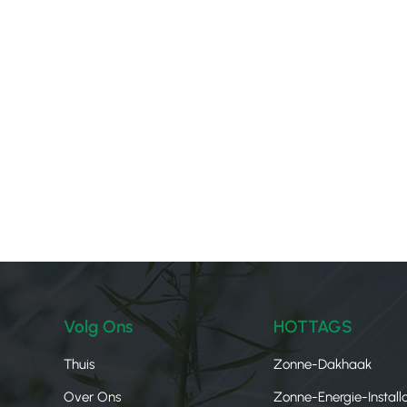
Volg Ons
HOTTAGS
Thuis
Zonne-Dakhaak
Over Ons
Zonne-Energie-Installa