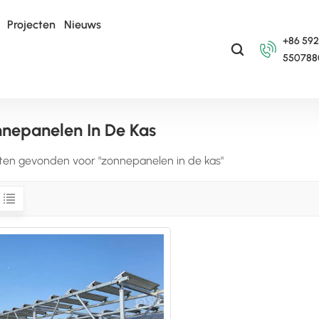
Projecten
Nieuws
+86 592
550788
nepanelen In De Kas
taten gevonden voor "zonnepanelen in de kas"