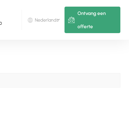
Ontvang een
Nederlands
0
offerte
English
Deutsch
русский
italiano
español
português
Nederlands