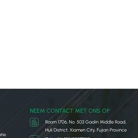
NEEM CONTACT MET ONS OP
Room 1706, No. 503 Gaolin Middle Road,
Huli District, Xiamen City, Fujian Province
tie