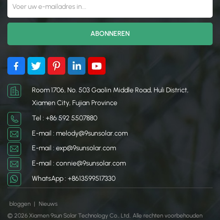
Room 1706, No. 503 Gaolin Middle Road, Huli District,
Xiamen City, Fujian Province
Tel : +86 592 5507880
E-mail : melody@9sunsolar.com
E-mail : exp@9sunsolar.com
E-mail : connie@9sunsolar.com
WhatsApp : +8613599517330
bloggen
|
Nieuws
© 2026 Xiamen 9sun Solar Technology Co., Ltd.. Alle rechten voorbehouden