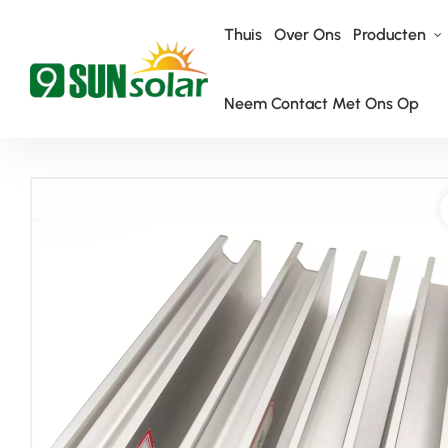
Thuis
Over Ons
Producten
Neem Contact Met Ons Op
Thuis
Dakmontagesysteem
Montagesysteem Voor Tinnen D