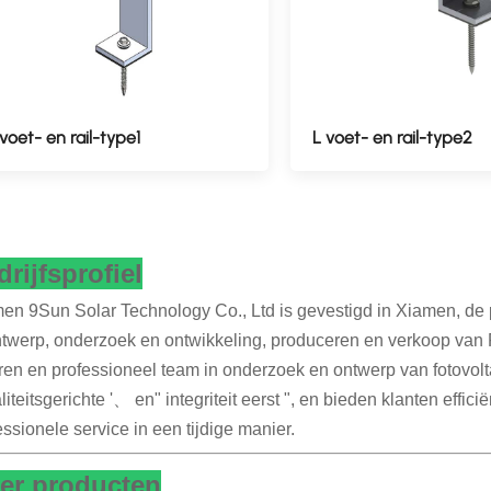
 voet- en rail-type1
L voet- en rail-type2
rijfsprofiel
en 9Sun Solar Technology Co., Ltd is gevestigd in Xiamen, de 
ntwerp, onderzoek en ontwikkeling, produceren en verkoop va
ren en professioneel team in onderzoek en ontwerp van fotovolta
liteitsgerichte '、 en" integriteit eerst ", en bieden klanten ef
essionele service in een tijdige manier.
er producten