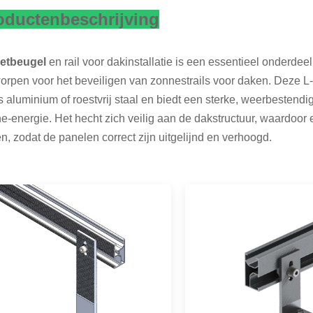
oductenbeschrijving
oetbeugel
en rail voor dakinstallatie is een essentieel onderd
orpen voor het beveiligen van zonnestrails voor daken. Deze 
s aluminium of roestvrij staal en biedt een sterke, weerbestendi
e-energie. Het hecht zich veilig aan de dakstructuur, waardoor 
en, zodat de panelen correct zijn uitgelijnd en verhoogd.