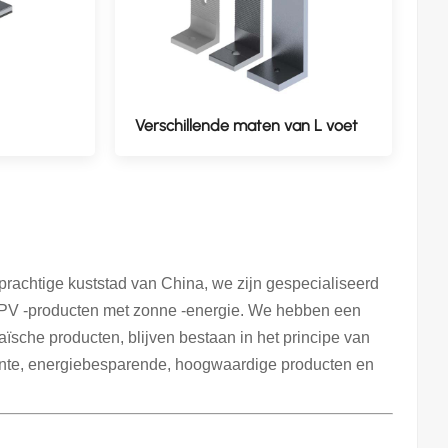
Verschillende maten van L voet
prachtige kuststad van China, we zijn gespecialiseerd
n PV -producten met zonne -energie. We hebben een
ïsche producten, blijven bestaan in het principe van
ficiënte, energiebesparende, hoogwaardige producten en