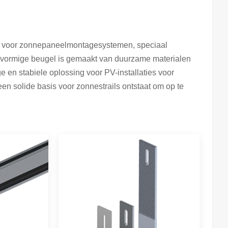
eel voor zonnepaneelmontagesystemen, speciaal
L-vormige beugel is gemaakt van duurzame materialen
ge en stabiele oplossing voor PV-installaties voor
een solide basis voor zonnestrails ontstaat om op te