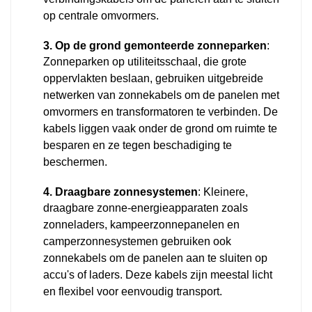
verbindingskabels om de panelen aan te sluiten
op centrale omvormers.
3. Op de grond gemonteerde zonneparken
:
Zonneparken op utiliteitsschaal, die grote
oppervlakten beslaan, gebruiken uitgebreide
netwerken van zonnekabels om de panelen met
omvormers en transformatoren te verbinden. De
kabels liggen vaak onder de grond om ruimte te
besparen en ze tegen beschadiging te
beschermen.
4. Draagbare zonnesystemen
: Kleinere,
draagbare zonne-energieapparaten zoals
zonneladers, kampeerzonnepanelen en
camperzonnesystemen gebruiken ook
zonnekabels om de panelen aan te sluiten op
accu's of laders. Deze kabels zijn meestal licht
en flexibel voor eenvoudig transport.