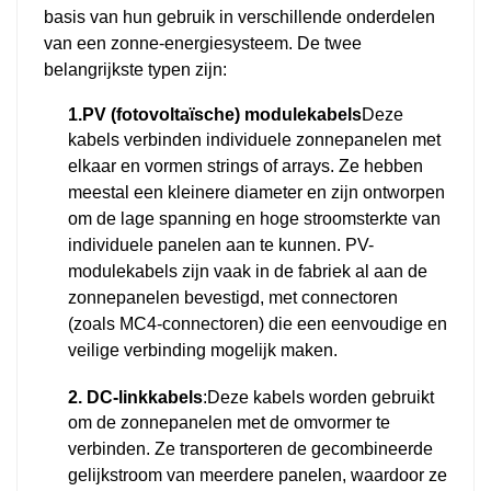
basis van hun gebruik in verschillende onderdelen
van een zonne-energiesysteem. De twee
belangrijkste typen zijn:
1.
PV (fotovoltaïsche) modulekabels
Deze
kabels verbinden individuele zonnepanelen met
elkaar en vormen strings of arrays. Ze hebben
meestal een kleinere diameter en zijn ontworpen
om de lage spanning en hoge stroomsterkte van
individuele panelen aan te kunnen. PV-
modulekabels zijn vaak in de fabriek al aan de
zonnepanelen bevestigd, met connectoren
(zoals MC4-connectoren) die een eenvoudige en
veilige verbinding mogelijk maken.
2. DC-linkkabels
:Deze kabels worden gebruikt
om de zonnepanelen met de omvormer te
verbinden. Ze transporteren de gecombineerde
gelijkstroom van meerdere panelen, waardoor ze