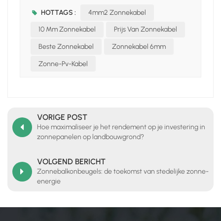
HOTTAGS :
4mm2 Zonnekabel
10 Mm Zonnekabel
Prijs Van Zonnekabel
Beste Zonnekabel
Zonnekabel 6mm
Zonne-Pv-Kabel
VORIGE POST
Hoe maximaliseer je het rendement op je investering in
zonnepanelen op landbouwgrond?
VOLGEND BERICHT
Zonnebalkonbeugels: de toekomst van stedelijke zonne-
energie