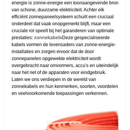
energie is zonne-energie een toonaangevende bron
日本語
van schone, duurzame elektriciteit. Achter elk
efficiënt zonnepaneelsysteem schuilt een cruciaal
한국의
onderdeel dat vaak onopgemerkt blijft, maar een
cruciale rol speelt bij het garanderen van optimale
prestaties:
zonnekabels
Deze gespecialiseerde
kabels vormen de levensaders van zonne-energie-
installaties en zorgen ervoor dat de door
zonnepanelen opgewekte elektriciteit wordt
overgebracht naar omvormers, accu's en uiteindelijk
naar het net of de apparaten voor eindgebruik.
Laten we ons verdiepen in de wereld van
zonnekabels en hun kenmerken, soorten, voordelen
en veelvoorkomende toepassingen verkennen.