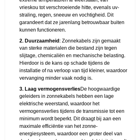
extreme temperaturen te weerstaan, van
vrieskou tot verschroeiende hitte, evenals uv-
straling, regen, sneeuw en vochtigheid. Dit
garandeert dat ze jarenlang betrouwbaar buiten
kunnen functioneren.
2. Duurzaamheid
: Zonnekabels zijn gemaakt
van sterke materialen die bestand zijn tegen
slijtage, chemicaliën en mechanische belasting.
Hierdoor is de kans op schade tijdens de
installatie of na verloop van tijd kleiner, waardoor
vervanging minder vaak nodig is.
3. Laag vermogensverlies
De hoogwaardige
geleiders in zonnekabels hebben een lage
elektrische weerstand, waardoor het
vermogensverlies tijdens de transmissie tot een
minimum wordt beperkt. Dit draagt bij aan een
maximale efficiëntie van het zonne-
energiesysteem, waardoor een groter deel van